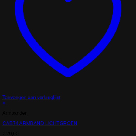
Toevoegen aan verlanglijst
+
Armbanden
CAB74 ARMBAND LICHTGROEN
€
29,00