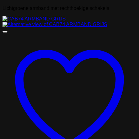
Lichtgroene armband met rechthoekige schakels