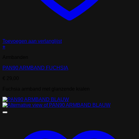
Toevoegen aan verlanglijst
+
Armbanden
PAN90 ARMBAND FUCHSIA
€
29,00
Fuchsia armband met glanzende kralen