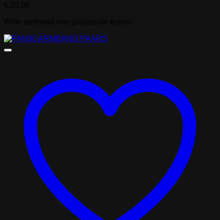
€
29,00
Witte armband met glanzende kralen