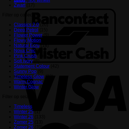
Terug naar winkel
Zwart
(17)
B
Filter op collectie
Classics 2.0
(10)
Deep Petrol
(15)
Flower Power
(9)
Flowy Motion
(8)
Natural Ecru
(18)
Nova Chic
(2)
Pink Crush
(6)
Soft Ivory
(6)
Statement Colour
(42)
V
Sunny Pop
(9)
Timeless Glow
(32)
Warm Cognac
(18)
Winter Glow
(8)
Filter op seizoen
Timeless
(38)
Winter 25
(1)
Winter 26
(133)
Zomer 25
(13)
M
Zomer 26
(70)