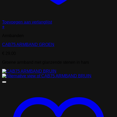
Toevoegen aan verlanglijst
+
Armbanden
CAB75 ARMBAND GROEN
€
29,00
Groene armband met glanzende stenen in hars