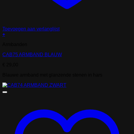
Toevoegen aan verlanglijst
+
Armbanden
CAB75 ARMBAND BLAUW
€
29,00
Blauwe armband met glanzende stenen in hars