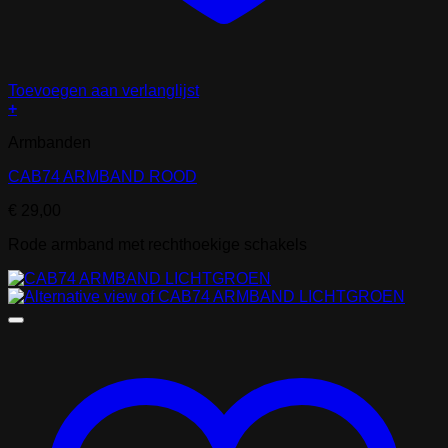
Toevoegen aan verlanglijst
+
Armbanden
CAB74 ARMBAND ROOD
€
29,00
Rode armband met rechthoekige schakels