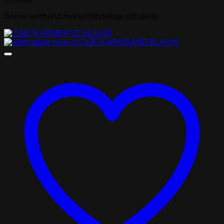
Bruine armband met rechthoekige schakels