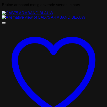
Bruine armband met glanzende stenen in hars