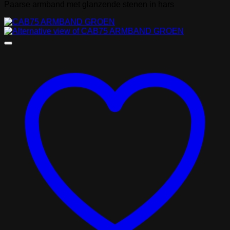
Paarse armband met glanzende stenen in hars