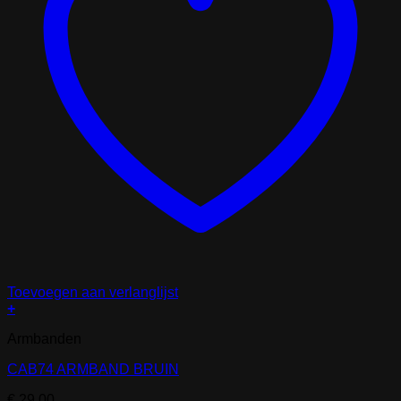
Toevoegen aan verlanglijst
+
Armbanden
CAB74 ARMBAND BRUIN
€
29,00