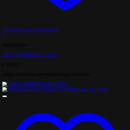
Toevoegen aan verlanglijst
+
Armbanden
CAB74 ARMBAND GRIJS
€
29,00
Grijze armband met rechthoekige schakels