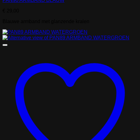
PAN90 ARMBAND BLAUW
€
29,00
Blauwe armband met glanzende kralen