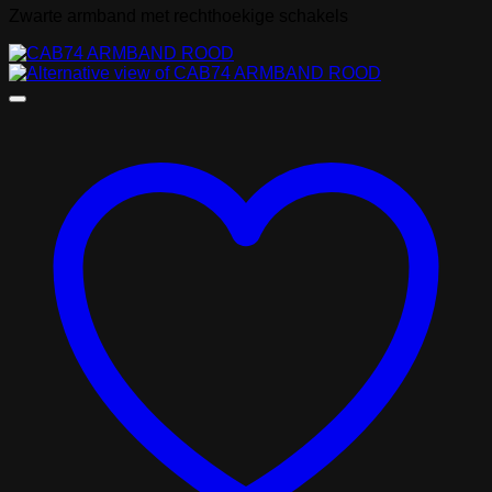
Zwarte armband met rechthoekige schakels