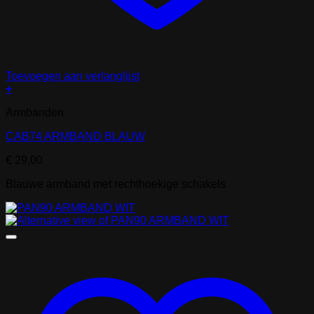
Toevoegen aan verlanglijst
+
Armbanden
CAB74 ARMBAND BLAUW
€
29,00
Blauwe armband met rechthoekige schakels