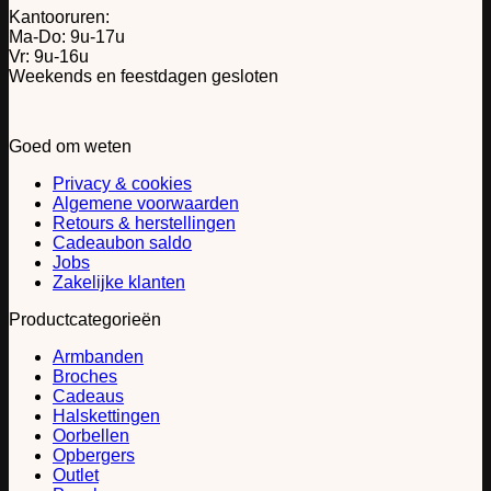
Kantooruren:
Ma-Do: 9u-17u
Vr: 9u-16u
Weekends en feestdagen gesloten
Goed om weten
Privacy & cookies
Algemene voorwaarden
Retours & herstellingen
Cadeaubon saldo
Jobs
Zakelijke klanten
Productcategorieën
Armbanden
Broches
Cadeaus
Halskettingen
Oorbellen
Opbergers
Outlet