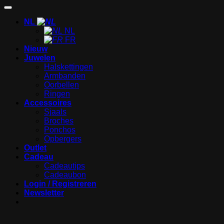
NL
NL
FR
Nieuw
Juwelen
Halskettingen
Armbanden
Oorbellen
Ringen
Accessoires
Sjaals
Broches
Ponchos
Opbergers
Outlet
Cadeau
Cadeautips
Cadeaubon
Login / Registreren
Newsletter
Login